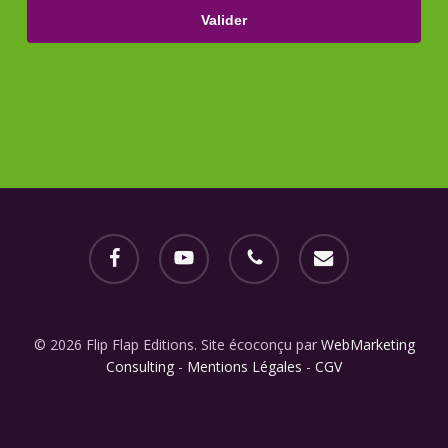
facebook
youtube
phone
email
© 2026 Flip Flap Editions. Site écoconçu par
WebMarketing
Consulting
-
Mentions Légales
-
CGV