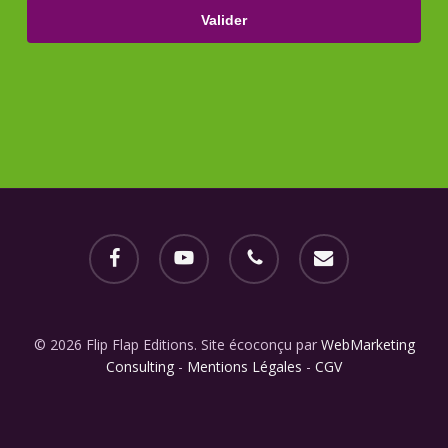
facebook
youtube
phone
email
© 2026 Flip Flap Editions. Site écoconçu par
WebMarketing
Consulting
-
Mentions Légales
-
CGV