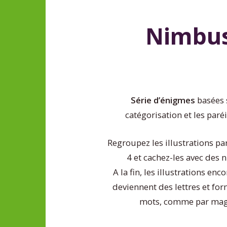
Nimbu
Série d’énigmes
basées 
catégorisation et les paréi
Regroupez les illustrations p
4 et cachez-les avec des 
A la fin, les illustrations enco
deviennent des lettres et fo
mots, comme par magi