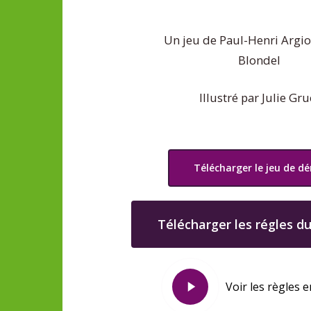
Un jeu de Paul-Henri Argiot
Blondel
Illustré par Julie Gru
Télécharger le jeu de d
Télécharger les régles du
Play
Voir les règles 
Video