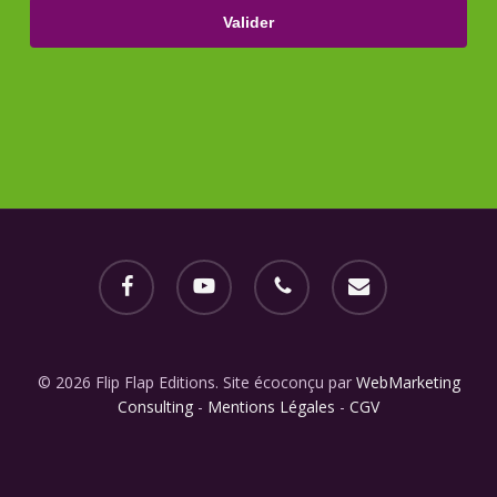
facebook
youtube
phone
email
© 2026 Flip Flap Editions. Site écoconçu par
WebMarketing
Consulting
-
Mentions Légales
-
CGV