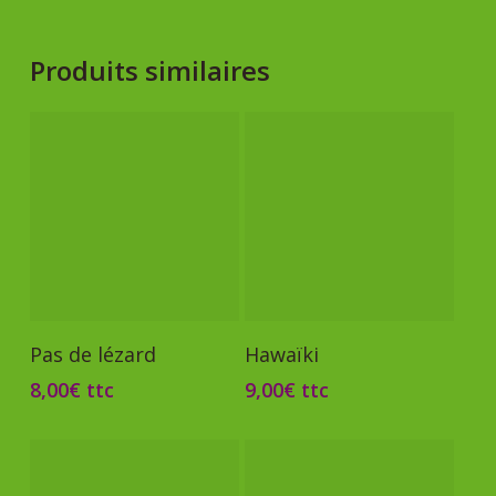
Produits similaires
Ajouter Au Panier
Ajouter Au Panier
Pas de lézard
Hawaïki
8,00
€
ttc
9,00
€
ttc