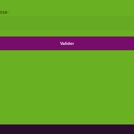
sse :