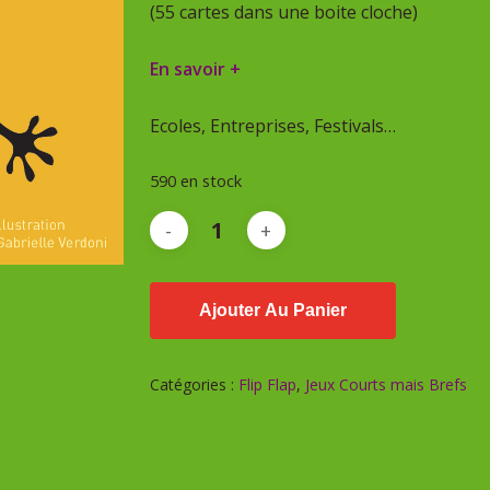
(55 cartes dans une boite cloche)
En savoir +
Ecoles, Entreprises, Festivals…
590 en stock
Ajouter Au Panier
Catégories :
Flip Flap
,
Jeux Courts mais Brefs