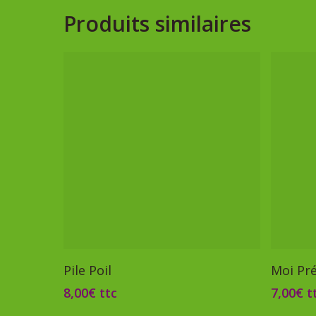
Produits similaires
Ajouter Au Panier
Pile Poil
Moi Pr
8,00
€
ttc
7,00
€
t