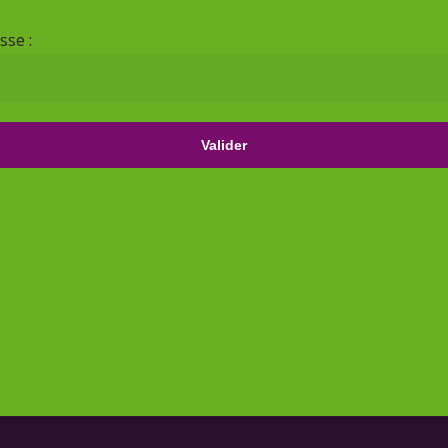
sse :