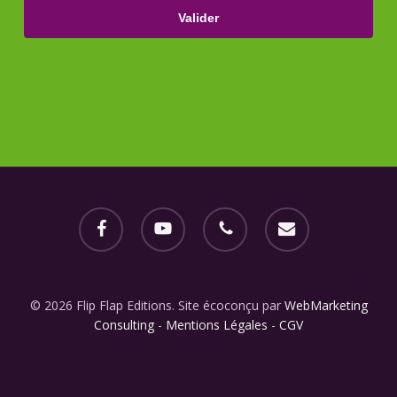
facebook
youtube
phone
email
© 2026 Flip Flap Editions. Site écoconçu par
WebMarketing
Consulting
-
Mentions Légales
-
CGV