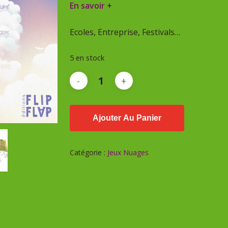
En savoir +
Ecoles, Entreprise, Festivals…
5 en stock
Ajouter Au Panier
Catégorie :
Jeux Nuages