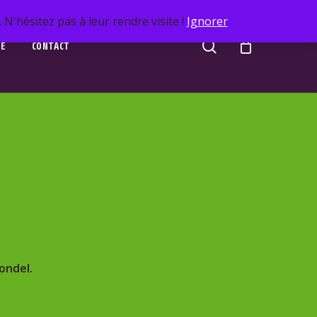
N'hésitez pas à leur rendre visite !
Ignorer
search
UE
CONTACT
londel.