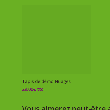
Ajouter Au Panier
Tapis de démo Nuages
29,00
€
ttc
Vous aimerez peut-être 