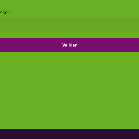
sse :