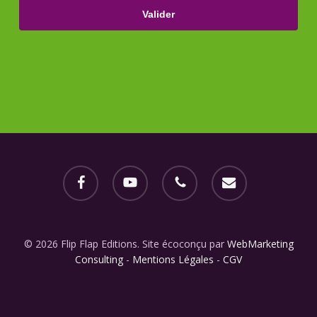
facebook
youtube
phone
email
© 2026 Flip Flap Editions. Site écoconçu par
WebMarketing
Consulting
-
Mentions Légales
-
CGV