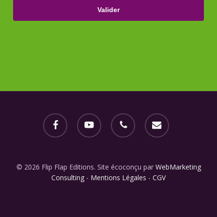
facebook
youtube
phone
email
© 2026 Flip Flap Editions. Site écoconçu par
WebMarketing
Consulting
-
Mentions Légales
-
CGV