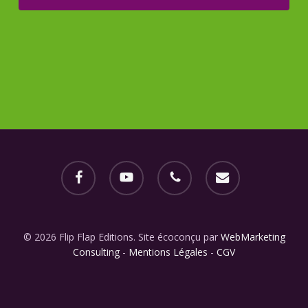
facebook
youtube
phone
email
© 2026 Flip Flap Editions. Site écoconçu par
WebMarketing
Consulting
-
Mentions Légales
-
CGV