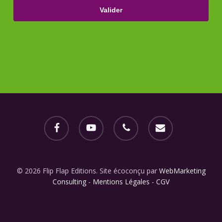
facebook
youtube
phone
email
© 2026 Flip Flap Editions. Site écoconçu par
WebMarketing
Consulting
-
Mentions Légales
-
CGV