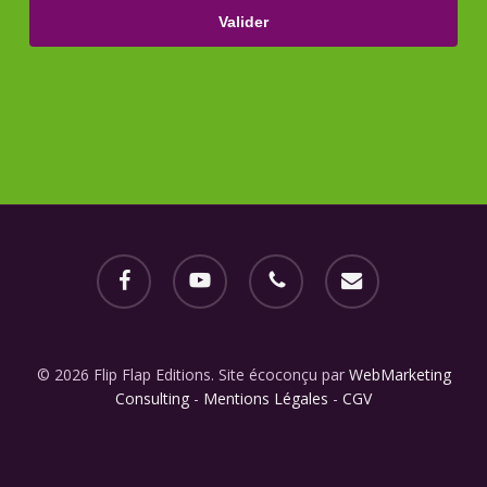
facebook
youtube
phone
email
© 2026 Flip Flap Editions. Site écoconçu par
WebMarketing
Consulting
-
Mentions Légales
-
CGV