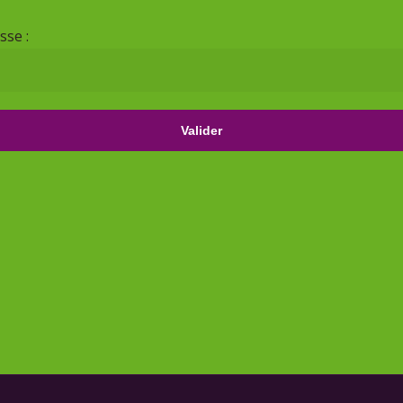
sse :