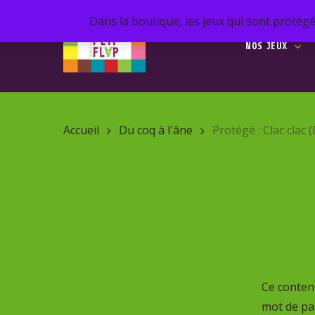
Skip
Dans la boutique, les jeux qui sont protégé
to
NOS JEUX
main
content
Recherc
de
Accueil
Du coq à l'âne
Protégé : Clac clac 
produits
Hit enter 
Ce contenu
mot de pas