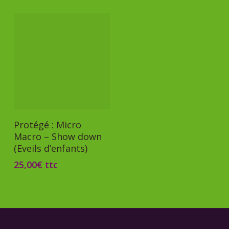
Ajouter Au Panier
Protégé : Micro
Macro – Show down
(Eveils d’enfants)
25,00
€
ttc