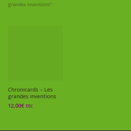
grandes inventions”
Ajouter Au Panier
Chronicards – Les
grandes inventions
12,00
€
ttc