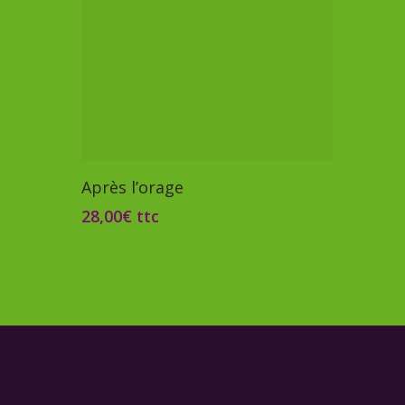
Ajouter Au Panier
Après l’orage
28,00
€
ttc