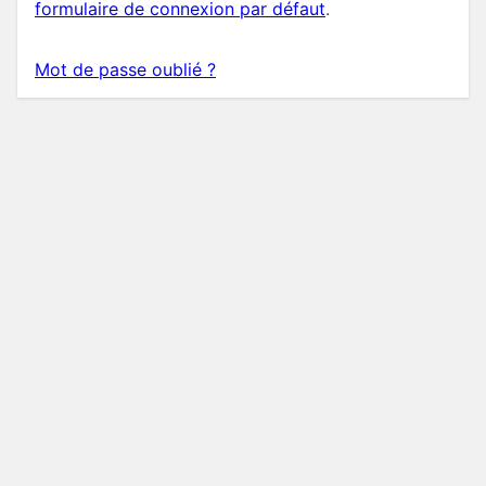
formulaire de connexion par défaut
.
Mot de passe oublié ?